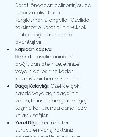
ücreti önceden belirlenir, bu da 
sürpriz maliyetlerle 
karşılaşmanızı engeller. Özellikle 
taksimetre ücretlerinin yüksek 
olabileceği durumlarda 
avantajlıdır.
Kapıdan Kapıya 
Hizmet:
 Havalimanından 
doğrudan otelinize, evinize 
veya iş adresinize kadar 
kesintisiz bir hizmet sunulur.
Bagaj Kolaylığı:
 Özellikle çok 
sayıda veya ağır bagajınız 
varsa, transfer araçları bagaj 
taşıma konusunda daha fazla 
kolaylık sağlar.
Yerel Bilgi:
 Bazı transfer 
sürücüleri, varış noktanız 