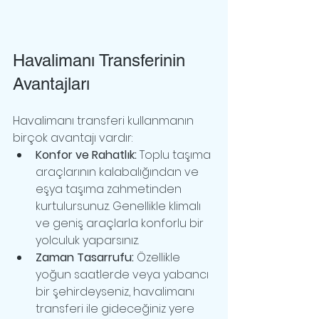
Havalimanı Transferinin 
Avantajları
Havalimanı transferi kullanmanın 
birçok avantajı vardır:
Konfor ve Rahatlık:
 Toplu taşıma 
araçlarının kalabalığından ve 
eşya taşıma zahmetinden 
kurtulursunuz. Genellikle klimalı 
ve geniş araçlarla konforlu bir 
yolculuk yaparsınız.
Zaman Tasarrufu:
 Özellikle 
yoğun saatlerde veya yabancı 
bir şehirdeyseniz, havalimanı 
transferi ile gideceğiniz yere 