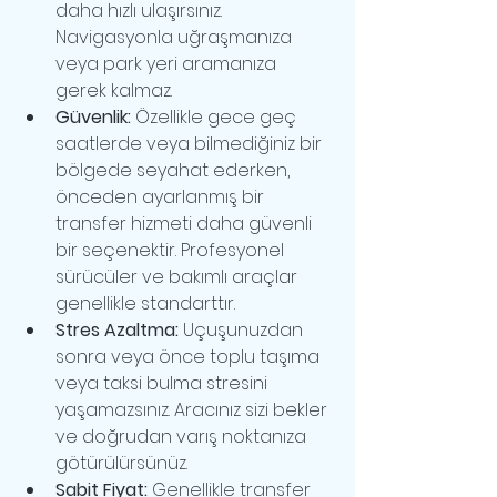
daha hızlı ulaşırsınız. 
Navigasyonla uğraşmanıza 
veya park yeri aramanıza 
gerek kalmaz.
Güvenlik:
 Özellikle gece geç 
saatlerde veya bilmediğiniz bir 
bölgede seyahat ederken, 
önceden ayarlanmış bir 
transfer hizmeti daha güvenli 
bir seçenektir. Profesyonel 
sürücüler ve bakımlı araçlar 
genellikle standarttır.
Stres Azaltma:
 Uçuşunuzdan 
sonra veya önce toplu taşıma 
veya taksi bulma stresini 
yaşamazsınız. Aracınız sizi bekler 
ve doğrudan varış noktanıza 
götürülürsünüz.
Sabit Fiyat:
 Genellikle transfer 