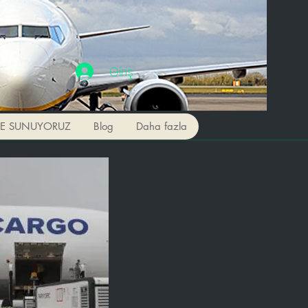
Giriş
NE SUNUYORUZ
Blog
Daha fazla