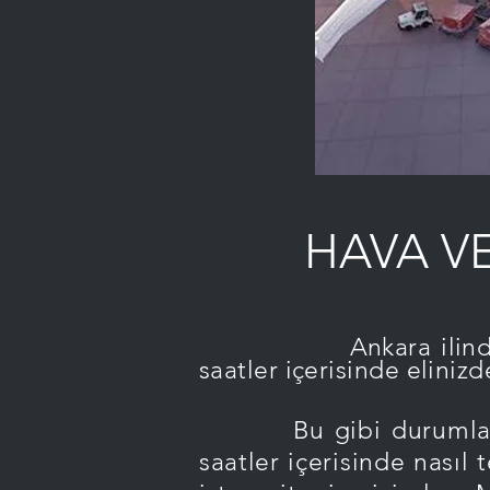
HAVA V
Ankara ilin
saatler içerisinde eliniz
Bu gibi durumlarda n
saatler içerisinde nası