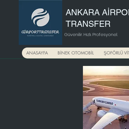
ANKARA AİRPO
TRANSFER
Güvenilir. Hızlı. Profesyonel.
ANASAYFA
BİNEK OTOMOBİL
ŞOFÖRLÜ Vİ