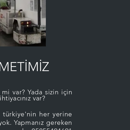
METİMİZ
mi var? Yada sizin için
ihtiyacınız var?
rkiye'nin her yerine
 yok. Yapmanız gereken